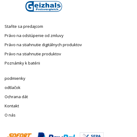
Staňte sa predajcom
Právo na odstúpenie od zmluvy
Právo na stiahnutie digitálnych produktov
Právo na stiahnutie produktov
Poznámky k batérii
podmienky
odtlačok
Ochrana dát
Kontakt
O nás