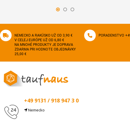
NEMECKO A RAKÚSKO UŽ OD 3,90 €
PORADENSTVO +49 
V CELEJ EURÓPE UŽ OD 6,80 €
NA MNOHÉ PRODUKTY JE DOPRAVA
ZDARMA PRI HODNOTE OBJEDNÁVKY
25,00 €
+49 9131 / 918 947 3 0
Nemecko
E-Mail
info@taufnaus.de