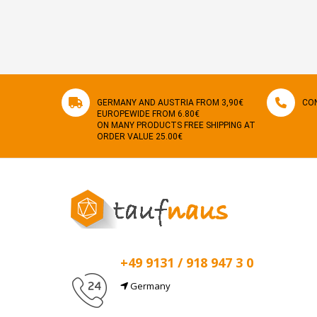
GERMANY AND AUSTRIA FROM 3,90€
CON
EUROPEWIDE FROM 6.80€
ON MANY PRODUCTS FREE SHIPPING AT
ORDER VALUE 25.00€
+49 9131 / 918 947 3 0
Germany