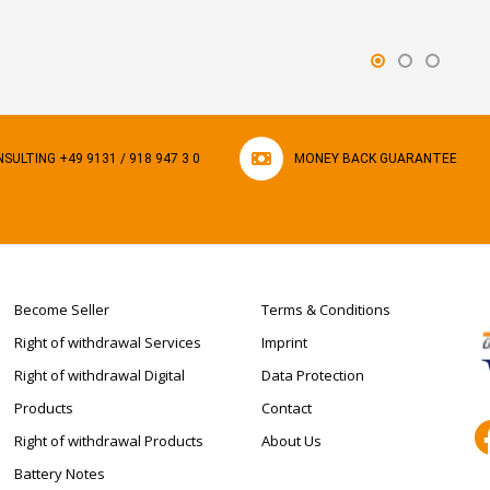
SULTING +49 9131 / 918 947 3 0
MONEY BACK GUARANTEE
Become Seller
Terms & Conditions
Right of withdrawal Services
Imprint
Right of withdrawal Digital
Data Protection
Products
Contact
Right of withdrawal Products
About Us
Battery Notes