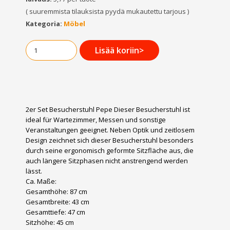
( suuremmista tilauksista pyydä mukautettu tarjous )
Kategoria:
Möbel
Lisää koriin>
2er Set Besucherstuhl Pepe Dieser Besucherstuhl ist
ideal für Wartezimmer, Messen und sonstige
Veranstaltungen geeignet. Neben Optik und zeitlosem
Design zeichnet sich dieser Besucherstuhl besonders
durch seine ergonomisch geformte Sitzfläche aus, die
auch längere Sitzphasen nicht anstrengend werden
lässt.
Ca. Maße:
Gesamthöhe: 87 cm
Gesamtbreite: 43 cm
Gesamttiefe: 47 cm
Sitzhöhe: 45 cm