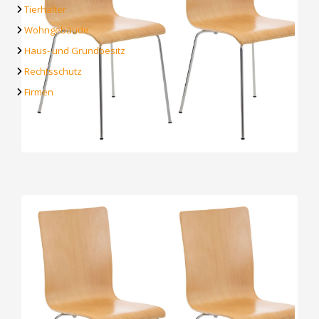
Tierhalter
Wohngebäude
Haus- und Grundbesitz
Rechtsschutz
Firmen