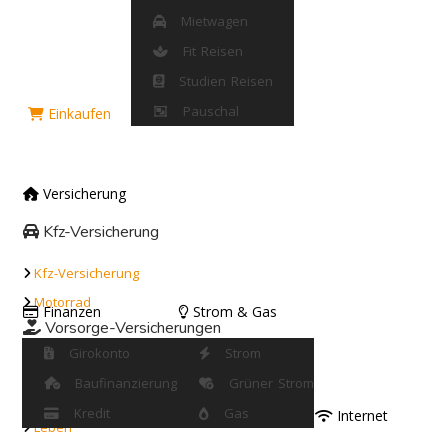
Mietwagen
Fit Reisen
Studien Reisen
Pauschal
Einkaufen
Versicherung
Kfz-Versicherung
Kfz-Versicherung
Motorrad
Finanzen
Strom & Gas
Vorsorge-Versicherungen
Girokonto
Strom
Rente
Baufinanzierung
Grüner Strom
Berufsunfähigkeit
Kredit
Gas
Internet
Leben