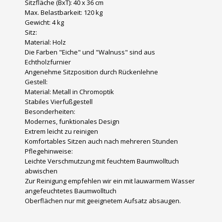
Sitzfläche (BxT): 40 x 36 cm
Max. Belastbarkeit: 120 kg
Gewicht: 4 kg
Sitz:
Material: Holz
Die Farben "Eiche" und "Walnuss" sind aus
Echtholzfurnier
Angenehme Sitzposition durch Rückenlehne
Gestell:
Material: Metall in Chromoptik
Stabiles Vierfußgestell
Besonderheiten:
Modernes, funktionales Design
Extrem leicht zu reinigen
Komfortables Sitzen auch nach mehreren Stunden
Pflegehinweise:
Leichte Verschmutzung mit feuchtem Baumwolltuch
abwischen
Zur Reinigung empfehlen wir ein mit lauwarmem Wasser
angefeuchtetes Baumwolltuch
Oberflächen nur mit geeignetem Aufsatz absaugen.