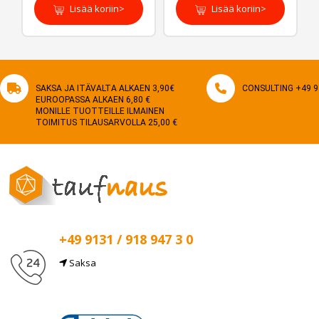
Lisää koriin>
Lisää koriin>
SAKSA JA ITÄVALTA ALKAEN 3,90€
CONSULTING +49 9
EUROOPASSA ALKAEN 6,80 €
MONILLE TUOTTEILLE ILMAINEN
TOIMITUS TILAUSARVOLLA 25,00 €
+49 9131 / 918 947 3 0
Saksa
Sähköposti
info@taufnaus.de