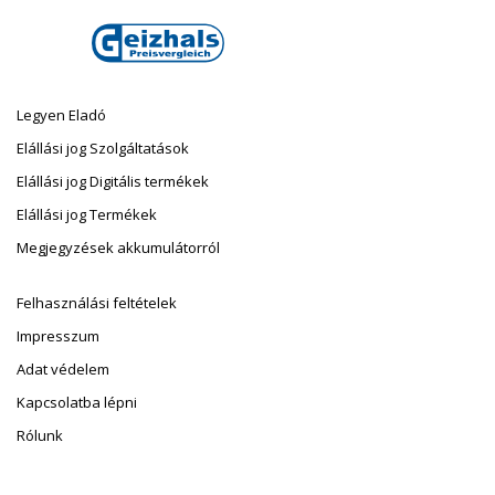
Legyen Eladó
Elállási jog Szolgáltatások
Elállási jog Digitális termékek
Elállási jog Termékek
Megjegyzések akkumulátorról
Felhasználási feltételek
Impresszum
Adat védelem
Kapcsolatba lépni
Rólunk