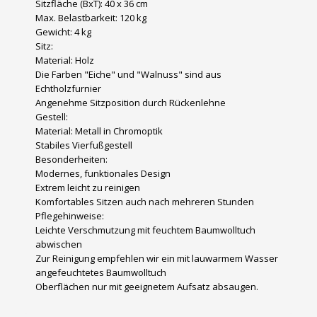
Sitzfläche (BxT): 40 x 36 cm
Max. Belastbarkeit: 120 kg
Gewicht: 4 kg
Sitz:
Material: Holz
Die Farben "Eiche" und "Walnuss" sind aus
Echtholzfurnier
Angenehme Sitzposition durch Rückenlehne
Gestell:
Material: Metall in Chromoptik
Stabiles Vierfußgestell
Besonderheiten:
Modernes, funktionales Design
Extrem leicht zu reinigen
Komfortables Sitzen auch nach mehreren Stunden
Pflegehinweise:
Leichte Verschmutzung mit feuchtem Baumwolltuch
abwischen
Zur Reinigung empfehlen wir ein mit lauwarmem Wasser
angefeuchtetes Baumwolltuch
Oberflächen nur mit geeignetem Aufsatz absaugen.