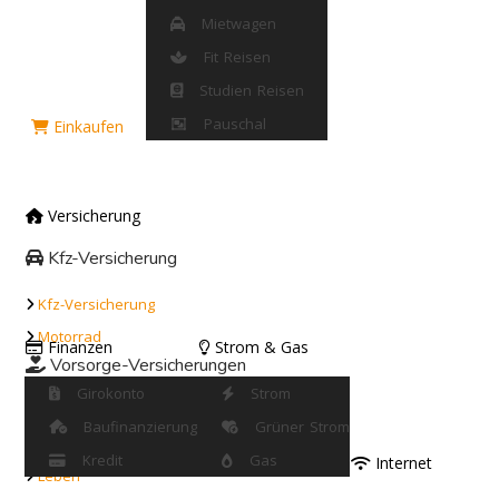
Mietwagen
Fit Reisen
Studien Reisen
Pauschal
Einkaufen
Versicherung
Kfz-Versicherung
Kfz-Versicherung
Motorrad
Finanzen
Strom & Gas
Vorsorge-Versicherungen
Girokonto
Strom
Rente
Baufinanzierung
Grüner Strom
Berufsunfähigkeit
Kredit
Gas
Internet
Leben