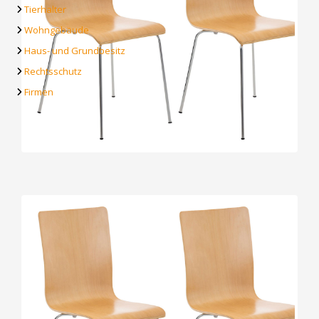
Tierhalter
Wohngebäude
Haus- und Grundbesitz
Rechtsschutz
Firmen