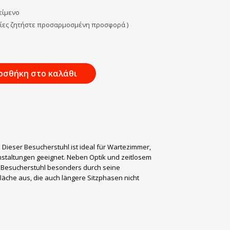
κείμενο
λίες ζητήστε προσαρμοσμένη προσφορά )
οσθήκη στο καλάθι
 Dieser Besucherstuhl ist ideal für Wartezimmer,
staltungen geeignet. Neben Optik und zeitlosem
r Besucherstuhl besonders durch seine
läche aus, die auch längere Sitzphasen nicht