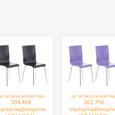
er Set Besucherstuhl Pepe
2er Set Besucherstuhl Pe
304,46€
262,75€
υμπεριλαμβανομένου
συμπεριλαμβανομέν