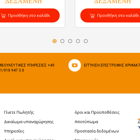
ΔΕΞΑΜΕΝΗ
ΔΕΞΑΜΕΝΗ
Προσθήκη στο καλάθι
Προσθήκη στο καλάθι
ΒΟΥΛΕΥΤΙΚΈΣ ΥΠΗΡΕΣΊΕΣ +49
ΕΓΓΎΗΣΗ ΕΠΙΣΤΡΟΦΉΣ ΧΡΗΜΆ
1/918 947 3 0
Γίνετε Πωλητής
όροι και Προϋποθέσεις
Δικαίωμα υπαναχώρησης
Αποτύπωμα
Υπηρεσίες
Προστασία δεδομένων