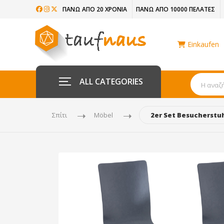
ΠΆΝΩ ΑΠΌ 20 ΧΡΌΝΙΑ
ΠΆΝΩ ΑΠΌ 10000 ΠΕΛΆΤΕΣ
Einkaufen
ALL CATEGORIES
Σπίτι
Möbel
2er Set Besucherstu