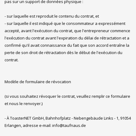
pas sur un support de données physique :
- sur laquelle est reproduit le contenu du contrat, et
- sur laquelle il est indiqué que le consommateur a expressément
accepté, avant l'exécution du contrat, que l'entrepreneur commence
l'exécution du contrat avant l'expiration du délai de rétractation et a
confirmé qu'il avait connaissance du fait que son accord entraîne la
perte de son droit de rétractation dès le début de l'exécution du
contrat.
Modèle de formulaire de révocation
(si vous souhaitez révoquer le contrat, veuillez remplir ce formulaire
et nous le renvoyer.)
- À ToasterNET GmbH, Bahnhofplatz - Nebengebäude Links - 1, 91054
Erlangen, adresse e-mail: info@taufnaus.de