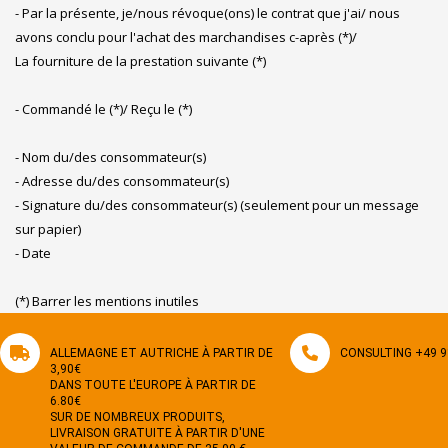
- Par la présente, je/nous révoque(ons) le contrat que j'ai/ nous
avons conclu pour l'achat des marchandises c-après (*)/
La fourniture de la prestation suivante (*)
- Commandé le (*)/ Reçu le (*)
- Nom du/des consommateur(s)
- Adresse du/des consommateur(s)
- Signature du/des consommateur(s) (seulement pour un message
sur papier)
- Date
(*) Barrer les mentions inutiles
ALLEMAGNE ET AUTRICHE À PARTIR DE
CONSULTING +49 9
3,90€
DANS TOUTE L'EUROPE À PARTIR DE
6.80€
SUR DE NOMBREUX PRODUITS,
LIVRAISON GRATUITE À PARTIR D'UNE