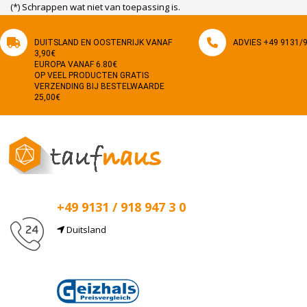
(*) Schrappen wat niet van toepassing is.
DUITSLAND EN OOSTENRIJK VANAF
ADVIES +49 9131/9
3,90€
EUROPA VANAF 6.80€
OP VEEL PRODUCTEN GRATIS
VERZENDING BIJ BESTELWAARDE
25,00€
+49 9131 / 918 947 3 0
Duitsland
E-mail
info@taufnaus.de