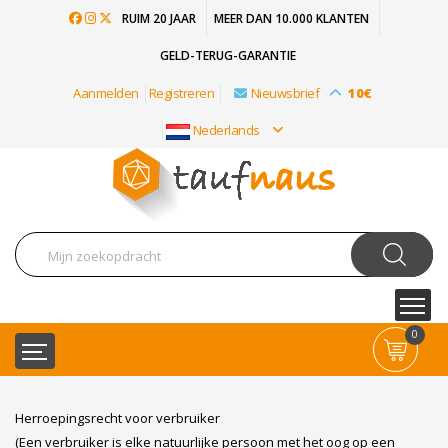
RUIM 20 JAAR
MEER DAN 10.000 KLANTEN
GELD-TERUG-GARANTIE
Aanmelden
Registreren
Nieuwsbrief
10€
Nederlands
0
Herroepingsrecht voor verbruiker
(Een verbruiker is elke natuurlijke persoon met het oog op een