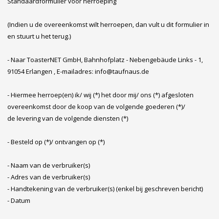
Standaardformulier voor herroeping
(Indien u de overeenkomst wilt herroepen, dan vult u dit formulier in
en stuurt u het terug.)
- Naar ToasterNET GmbH, Bahnhofplatz - Nebengebäude Links - 1,
91054 Erlangen , E-mailadres: info@taufnaus.de
- Hiermee herroep(en) ik/ wij (*) het door mij/ ons (*) afgesloten
overeenkomst door de koop van de volgende goederen (*)/
de levering van de volgende diensten (*)
- Besteld op (*)/ ontvangen op (*)
- Naam van de verbruiker(s)
- Adres van de verbruiker(s)
- Handtekening van de verbruiker(s) (enkel bij geschreven bericht)
- Datum