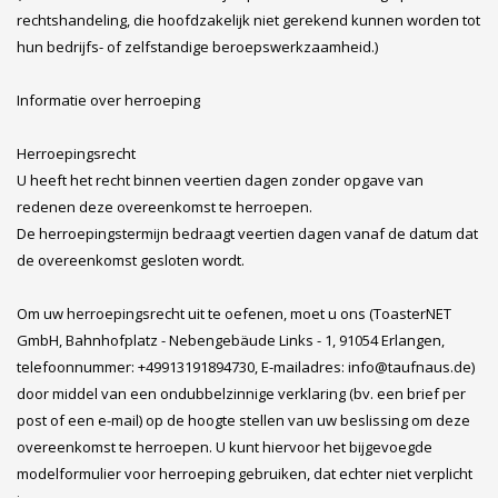
rechtshandeling, die hoofdzakelijk niet gerekend kunnen worden tot
hun bedrijfs- of zelfstandige beroepswerkzaamheid.)
Informatie over herroeping
Herroepingsrecht
U heeft het recht binnen veertien dagen zonder opgave van
redenen deze overeenkomst te herroepen.
De herroepingstermijn bedraagt veertien dagen vanaf de datum dat
de overeenkomst gesloten wordt.
Om uw herroepingsrecht uit te oefenen, moet u ons (ToasterNET
GmbH, Bahnhofplatz - Nebengebäude Links - 1, 91054 Erlangen,
telefoonnummer: +49913191894730, E-mailadres: info@taufnaus.de)
door middel van een ondubbelzinnige verklaring (bv. een brief per
post of een e-mail) op de hoogte stellen van uw beslissing om deze
overeenkomst te herroepen. U kunt hiervoor het bijgevoegde
modelformulier voor herroeping gebruiken, dat echter niet verplicht