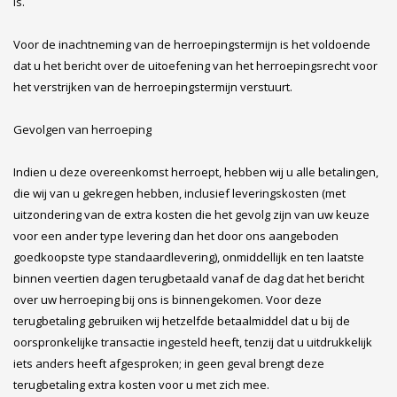
is.
Voor de inachtneming van de herroepingstermijn is het voldoende
dat u het bericht over de uitoefening van het herroepingsrecht voor
het verstrijken van de herroepingstermijn verstuurt.
Gevolgen van herroeping
Indien u deze overeenkomst herroept, hebben wij u alle betalingen,
die wij van u gekregen hebben, inclusief leveringskosten (met
uitzondering van de extra kosten die het gevolg zijn van uw keuze
voor een ander type levering dan het door ons aangeboden
goedkoopste type standaardlevering), onmiddellijk en ten laatste
binnen veertien dagen terugbetaald vanaf de dag dat het bericht
over uw herroeping bij ons is binnengekomen. Voor deze
terugbetaling gebruiken wij hetzelfde betaalmiddel dat u bij de
oorspronkelijke transactie ingesteld heeft, tenzij dat u uitdrukkelijk
iets anders heeft afgesproken; in geen geval brengt deze
terugbetaling extra kosten voor u met zich mee.