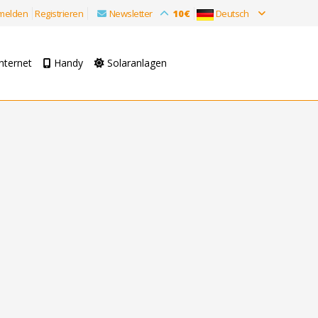
melden
Registrieren
Newsletter
10€
Deutsch
nternet
Handy
Solaranlagen