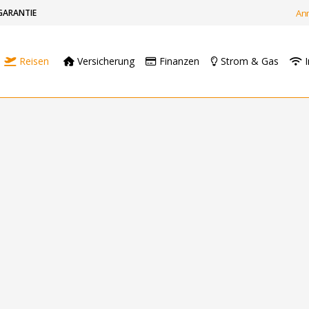
GARANTIE
An
Reisen
Versicherung
Finanzen
Strom & Gas
I