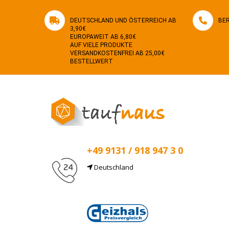
DEUTSCHLAND UND ÖSTERREICH AB
BER
3,90€
EUROPAWEIT AB 6,80€
AUF VIELE PRODUKTE
VERSANDKOSTENFREI AB 25,00€
BESTELLWERT
+49 9131 / 918 947 3 0
Deutschland
E-Mail
info@taufnaus.de