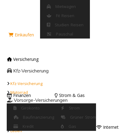
Mietwagen
Fit Reisen
Studien Reisen
Pauschal
Einkaufen
Versicherung
Kfz-Versicherung
Kfz-Versicherung
Motorrad
Finanzen
Strom & Gas
Vorsorge-Versicherungen
Girokonto
Strom
Rente
Baufinanzierung
Grüner Strom
Berufsunfähigkeit
Kredit
Gas
Internet
Leben