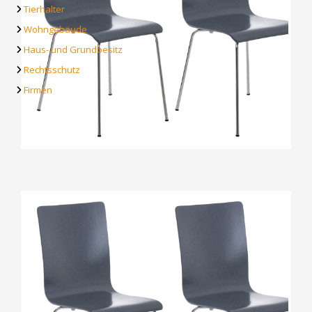
Tierhalter
Wohngebäude
Haus- und Grundbesitz
Rechtsschutz
Firmen