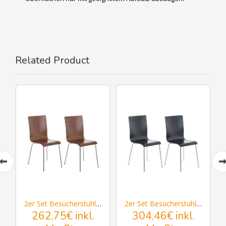
Related Product
 Pepe
2er Set Besucherstuhl Pepe
2er Set Besucherstuhl Pepe
262,75€
inkl.
304,46€
inkl.