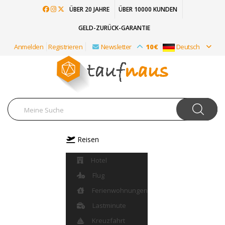
ÜBER 20 JAHRE
ÜBER 10000 KUNDEN
GELD-ZURÜCK-GARANTIE
Anmelden
Registrieren
Newsletter
10€
Deutsch
Reisen
Hotel
Flug
Ferienwohnungen
Lastminute
Kreuzfahrt