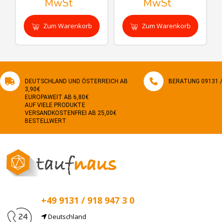
MwSt
MwSt
Zum Warenkorb
Zum Warenkorb
hinzufügen
hinzufügen
DEUTSCHLAND UND ÖSTERREICH AB
BERATUNG 09131 / 
3,90€
EUROPAWEIT AB 6,80€
AUF VIELE PRODUKTE
VERSANDKOSTENFREI AB 25,00€
BESTELLWERT
+49 9131 / 918 947 3 0
Deutschland