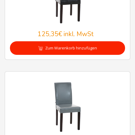
125,35€
inkl. MwSt
Zum Warenkorb hinzufügen