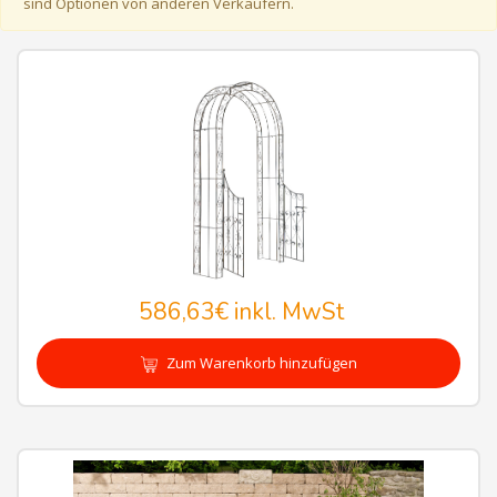
sind Optionen von anderen Verkäufern.
586,63€
inkl. MwSt
Zum Warenkorb hinzufügen