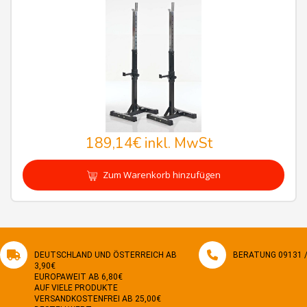
189,14€
inkl. MwSt
Zum Warenkorb hinzufügen
DEUTSCHLAND UND ÖSTERREICH AB
BERATUNG 09131 / 
3,90€
EUROPAWEIT AB 6,80€
AUF VIELE PRODUKTE
VERSANDKOSTENFREI AB 25,00€