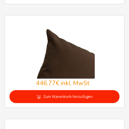
446,77€
inkl. MwSt
Zum Warenkorb hinzufügen