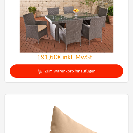
191,60€
inkl. MwSt
Zum Warenkorb hinzufügen