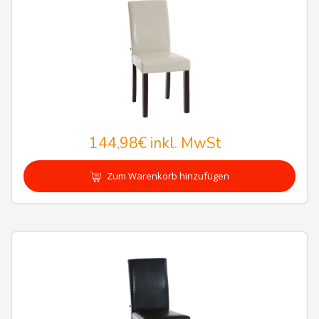
144,98€
inkl. MwSt
Zum Warenkorb hinzufügen