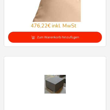
476,22€
inkl. MwSt
Zum Warenkorb hinzufügen