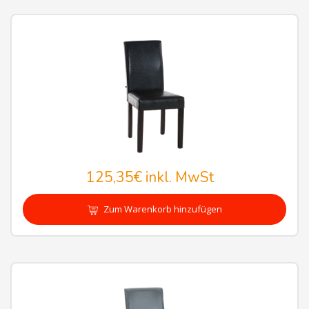
125,35€
inkl. MwSt
Zum Warenkorb hinzufügen