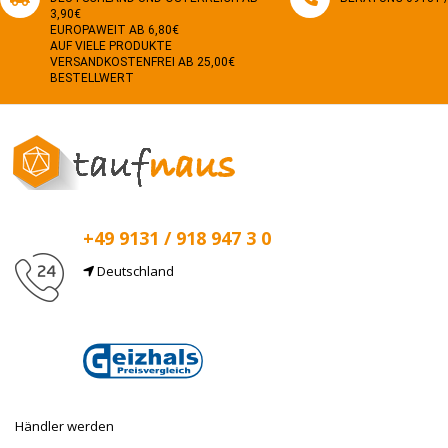
3,90€
EUROPAWEIT AB 6,80€
AUF VIELE PRODUKTE
VERSANDKOSTENFREI AB 25,00€
BESTELLWERT
+49 9131 / 918 947 3 0
Deutschland
E-Mail
info@taufnaus.de
Händler werden