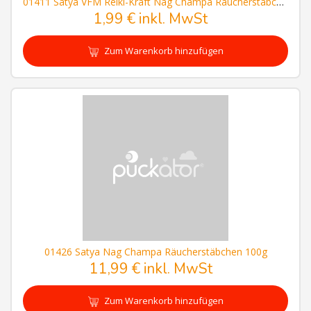
01411 Satya VFM Reiki-Kraft Nag Champa Räucherstäbchen
1,99 € inkl. MwSt
Zum Warenkorb hinzufügen
01426 Satya Nag Champa Räucherstäbchen 100g
11,99 € inkl. MwSt
Zum Warenkorb hinzufügen