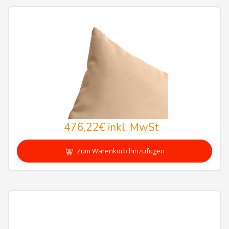
476,22€
inkl. MwSt
Zum Warenkorb hinzufügen