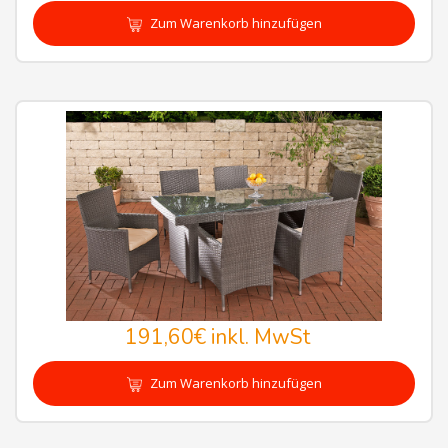
Zum Warenkorb hinzufügen
191,60€
inkl. MwSt
Zum Warenkorb hinzufügen