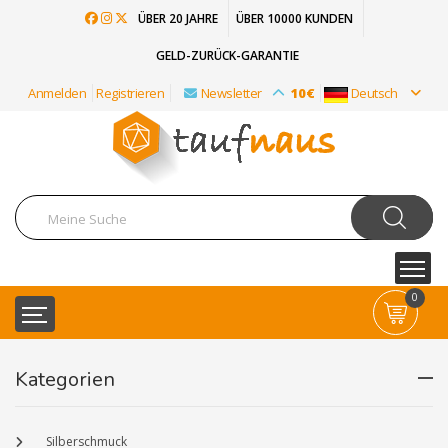
ÜBER 20 JAHRE
ÜBER 10000 KUNDEN
GELD-ZURÜCK-GARANTIE
Anmelden
Registrieren
Newsletter
10€
Deutsch
0
Kategorien
Silberschmuck