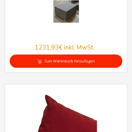
1231,93€
inkl. MwSt
Zum Warenkorb hinzufügen