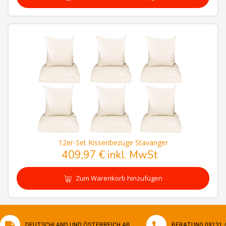
12er-Set Kissenbezüge Stavanger
409,97 € inkl. MwSt
Zum Warenkorb hinzufügen
DEUTSCHLAND UND ÖSTERREICH AB
BERATUNG 09131 / 