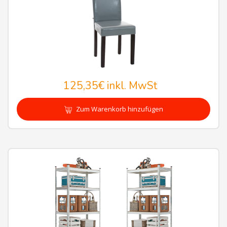
125,35€
inkl. MwSt
Zum Warenkorb hinzufügen