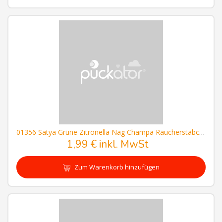
01356 Satya Grüne Zitronella Nag Champa Räucherstäbchen
1,99 € inkl. MwSt
Zum Warenkorb hinzufügen