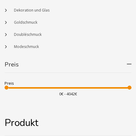
Dekoration und Glas
Goldschmuck
Doubléschmuck
Modeschmuck
Preis
Preis
Produkt