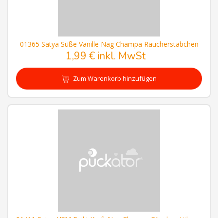
01365 Satya Süße Vanille Nag Champa Räucherstäbchen
1,99 € inkl. MwSt
Zum Warenkorb hinzufügen