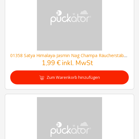
01358 Satya Himalaya-Jasmin Nag Champa Räucherstäbchen
1,99 € inkl. MwSt
Zum Warenkorb hinzufügen