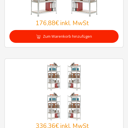
176,88€
inkl. MwSt
Zum Warenkorb hinzufügen
336,36€
inkl. MwSt