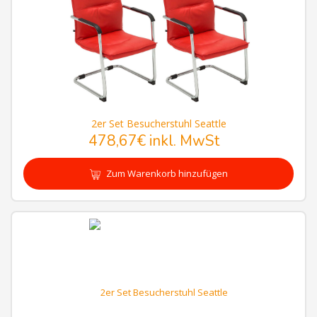
2er Set Besucherstuhl Seattle
478,67€
inkl. MwSt
Zum Warenkorb hinzufügen