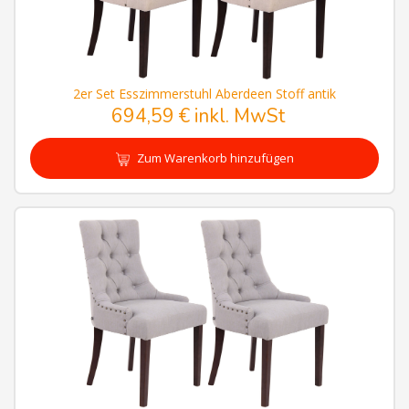
2er Set Esszimmerstuhl Aberdeen Stoff antik
694,59 € inkl. MwSt
Zum Warenkorb hinzufügen