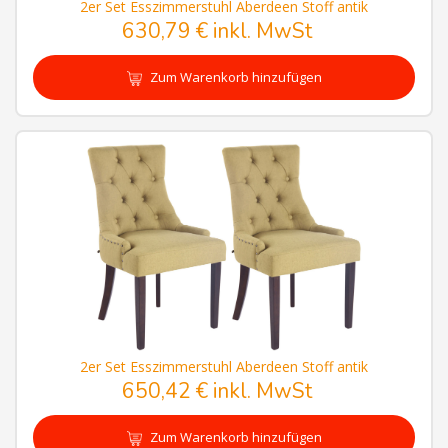
2er Set Esszimmerstuhl Aberdeen Stoff antik
630,79 € inkl. MwSt
Zum Warenkorb hinzufügen
2er Set Esszimmerstuhl Aberdeen Stoff antik
650,42 € inkl. MwSt
Zum Warenkorb hinzufügen