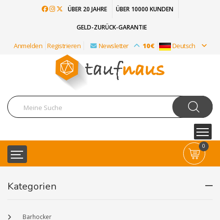
ÜBER 20 JAHRE
ÜBER 10000 KUNDEN
GELD-ZURÜCK-GARANTIE
Anmelden
Registrieren
Newsletter
10€
Deutsch
0
Kategorien
Barhocker