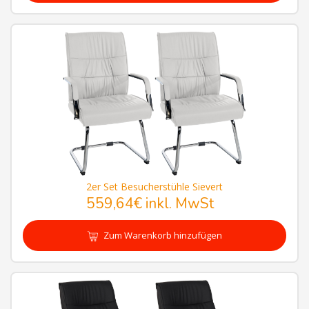
2er Set Besucherstühle Sievert
559,64€
inkl. MwSt
Zum Warenkorb hinzufügen