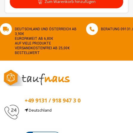
Zum Warenkorb hinzufügen
DEUTSCHLAND UND ÖSTERREICH AB
BERATUNG 09131 / 
3,90€
EUROPAWEIT AB 6,80€
AUF VIELE PRODUKTE
VERSANDKOSTENFREI AB 25,00€
BESTELLWERT
+49 9131 / 918 947 3 0
Deutschland
E-Mail
info@taufnaus.de