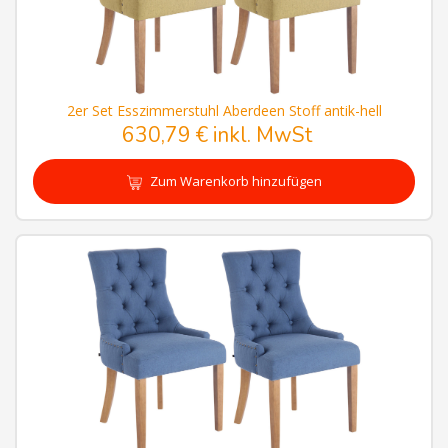
2er Set Esszimmerstuhl Aberdeen Stoff antik-hell
630,79 € inkl. MwSt
Zum Warenkorb hinzufügen