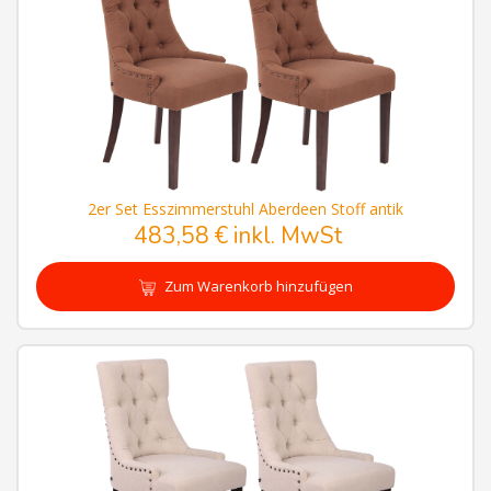
2er Set Esszimmerstuhl Aberdeen Stoff antik
483,58 € inkl. MwSt
Zum Warenkorb hinzufügen