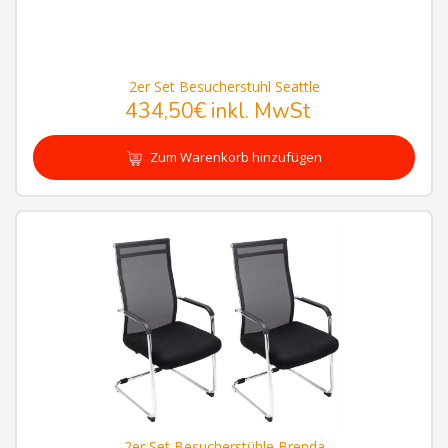
2er Set Besucherstuhl Seattle
434,50€
inkl. MwSt
Zum Warenkorb hinzufügen
2er Set Besucherstühle Brenda