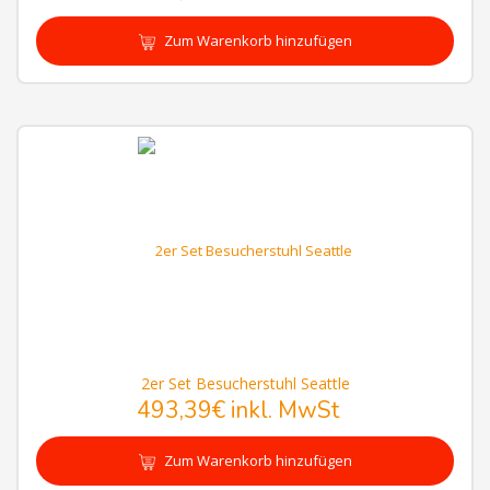
Zum Warenkorb hinzufügen
2er Set Besucherstuhl Seattle
493,39€
inkl. MwSt
Zum Warenkorb hinzufügen