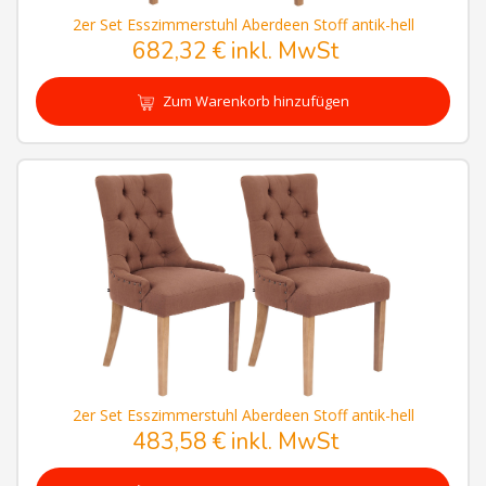
2er Set Esszimmerstuhl Aberdeen Stoff antik-hell
682,32 € inkl. MwSt
Zum Warenkorb hinzufügen
2er Set Esszimmerstuhl Aberdeen Stoff antik-hell
483,58 € inkl. MwSt