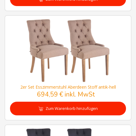
2er Set Esszimmerstuhl Aberdeen Stoff antik-hell
694,59 € inkl. MwSt
Zum Warenkorb hinzufügen