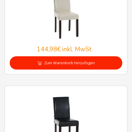
144,98€
inkl. MwSt
Zum Warenkorb hinzufügen