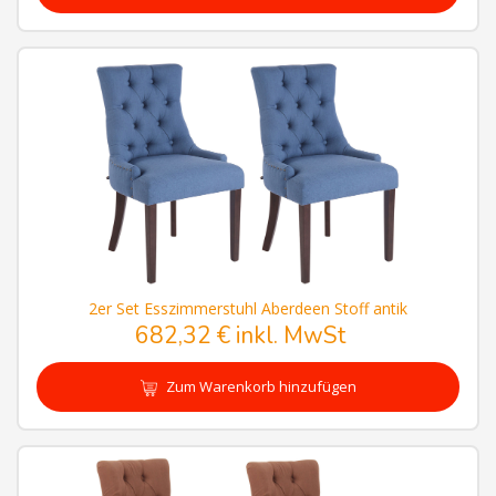
2er Set Esszimmerstuhl Aberdeen Stoff antik
682,32 € inkl. MwSt
Zum Warenkorb hinzufügen