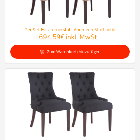
2er Set Esszimmerstuhl Aberdeen Stoff antik
694,59€
inkl. MwSt
Zum Warenkorb hinzufügen