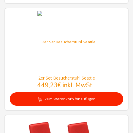
2er Set Besucherstuhl Seattle
449,23€
inkl. MwSt
Zum Warenkorb hinzufügen