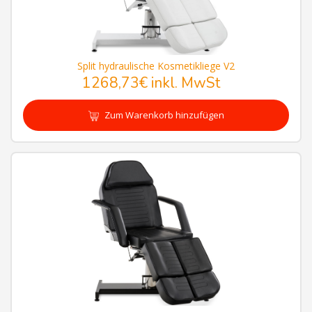
Split hydraulische Kosmetikliege V2
1268,73€
inkl. MwSt
Zum Warenkorb hinzufügen