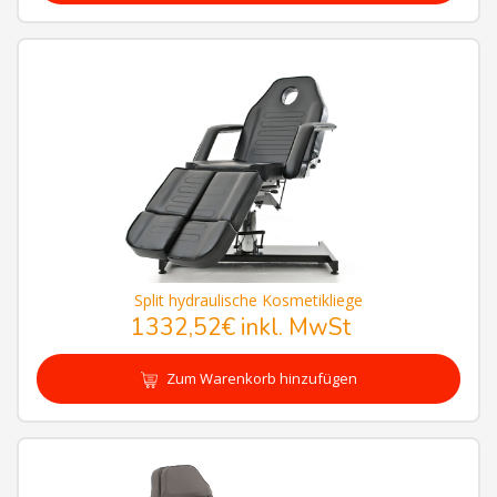
Split hydraulische Kosmetikliege
1332,52€
inkl. MwSt
Zum Warenkorb hinzufügen