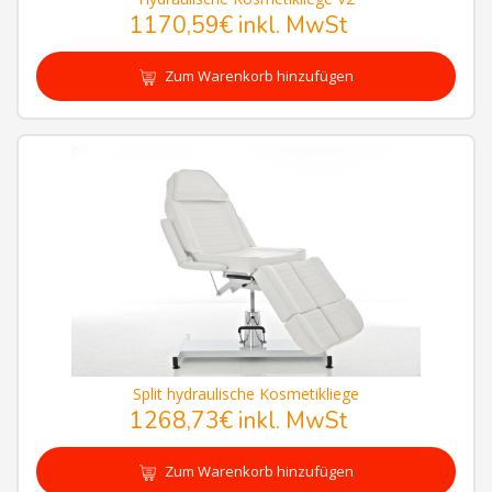
1170,59€
inkl. MwSt
Zum Warenkorb hinzufügen
Split hydraulische Kosmetikliege
1268,73€
inkl. MwSt
Zum Warenkorb hinzufügen