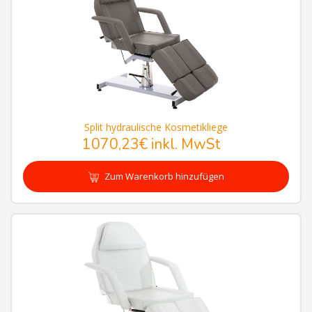
Split hydraulische Kosmetikliege
1070,23€
inkl. MwSt
Zum Warenkorb hinzufügen