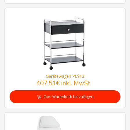
Gerätewagen PL912
407,51€
inkl. MwSt
Zum Warenkorb hinzufügen