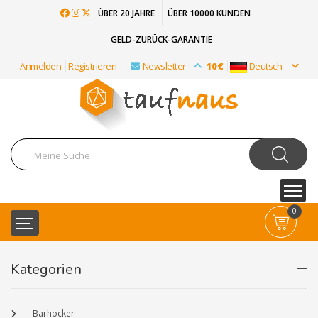
ÜBER 20 JAHRE
ÜBER 10000 KUNDEN
GELD-ZURÜCK-GARANTIE
Anmelden
Registrieren
Newsletter
10€
Deutsch
0
Kategorien
Barhocker