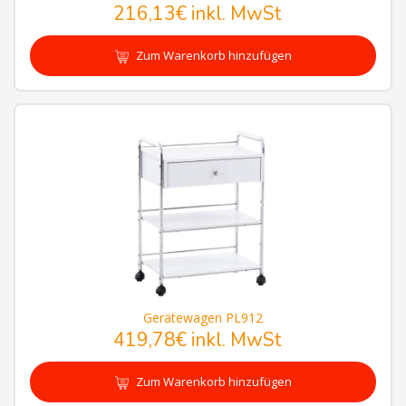
216,13€
inkl. MwSt
Zum Warenkorb hinzufügen
Gerätewagen PL912
419,78€
inkl. MwSt
Zum Warenkorb hinzufügen