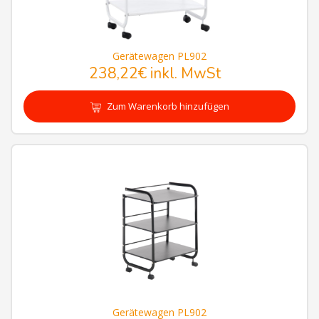
Gerätewagen PL902
238,22€
inkl. MwSt
Zum Warenkorb hinzufügen
Gerätewagen PL902