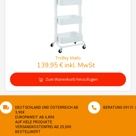
Trolley Mailo
139,95 € inkl. MwSt
Zum Warenkorb hinzufügen
DEUTSCHLAND UND ÖSTERREICH AB
BERATUNG 09131 / 
3,90€
EUROPAWEIT AB 6,80€
AUF VIELE PRODUKTE
VERSANDKOSTENFREI AB 25,00€
BESTELLWERT