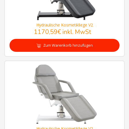
Hydraulische Kosmetikliege V2
1170,59€
inkl. MwSt
Zum Warenkorb hinzufügen
Hydraulische Kosmetikliege V2