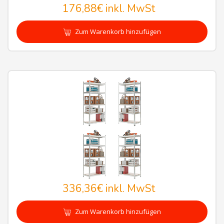
176,88€
inkl. MwSt
Zum Warenkorb hinzufügen
336,36€
inkl. MwSt
Zum Warenkorb hinzufügen