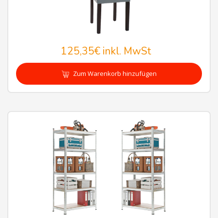
125,35€
inkl. MwSt
Zum Warenkorb hinzufügen