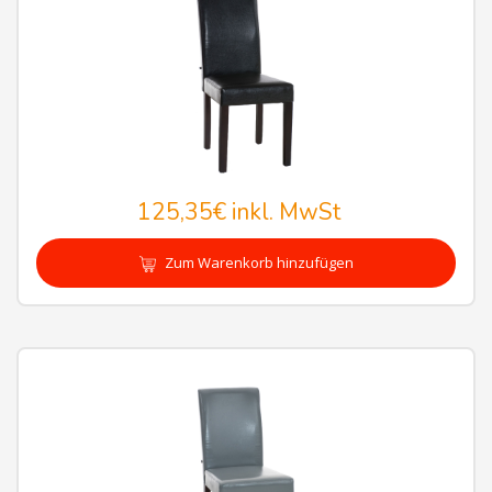
125,35€
inkl. MwSt
Zum Warenkorb hinzufügen