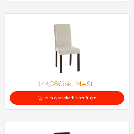
144,98€
inkl. MwSt
Zum Warenkorb hinzufügen