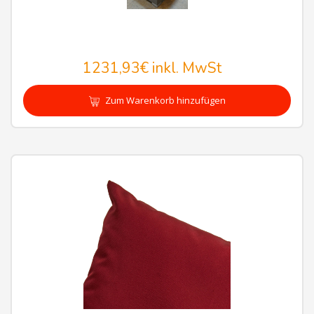
1231,93€
inkl. MwSt
Zum Warenkorb hinzufügen