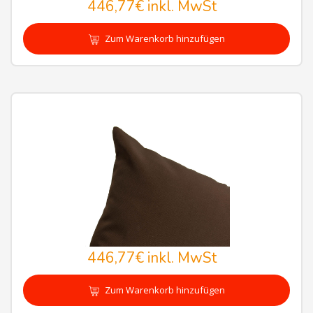
446,77€
inkl. MwSt
Zum Warenkorb hinzufügen
446,77€
inkl. MwSt
Zum Warenkorb hinzufügen