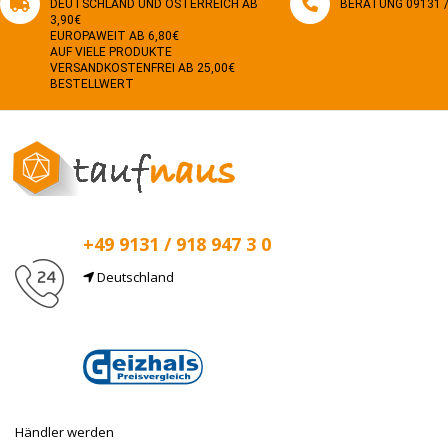
DEUTSCHLAND UND ÖSTERREICH AB
BERATUNG 09131 / 
3,90€
EUROPAWEIT AB 6,80€
AUF VIELE PRODUKTE
VERSANDKOSTENFREI AB 25,00€
BESTELLWERT
+49 9131 / 918 947 3 0
Deutschland
E-Mail
info@taufnaus.de
Händler werden