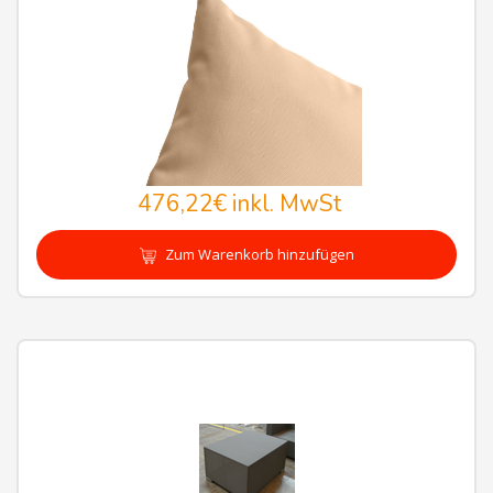
476,22€
inkl. MwSt
Zum Warenkorb hinzufügen