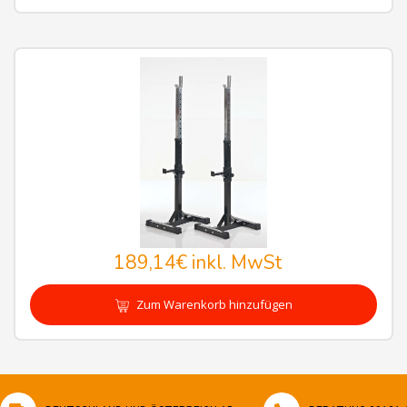
189,14€
inkl. MwSt
Zum Warenkorb hinzufügen