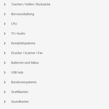
Taschen / Hüllen / Rucksäcke
Büroausstattung
CPU
TV / Audio
Komplettsysteme
Drucker / Scanner / Fax
Batterien und Akkus
USB Hub
Barebonesysteme
Grafikkarten
Soundkarten