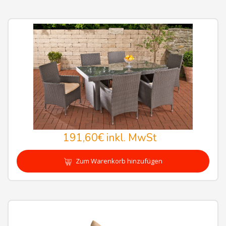
191,60€
inkl. MwSt
Zum Warenkorb hinzufügen