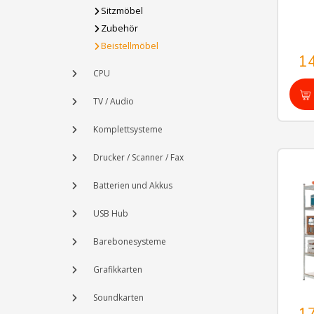
Sitzmöbel
Zubehör
Beistellmöbel
1
CPU
TV / Audio
Komplettsysteme
Drucker / Scanner / Fax
Batterien und Akkus
USB Hub
Barebonesysteme
Grafikkarten
Soundkarten