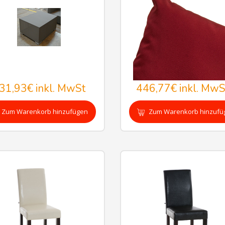
31,93€
inkl. MwSt
446,77€
inkl. MwS
Zum Warenkorb hinzufügen
Zum Warenkorb hinzufü