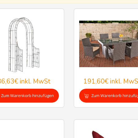
86,63€
inkl. MwSt
191,60€
inkl. MwS
Zum Warenkorb hinzufügen
Zum Warenkorb hinzufü