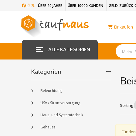
ÜBER 20 JAHRE
ÜBER 10000 KUNDEN
GELD-ZURÜCK-
Einkaufen
ALLE KATEGORIEN
Kategorien
Bei
Beleuchtung
USV / Stromversorgung
Sorting
Haus- und Systemtechnik
Gehäuse
Für den