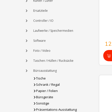
Kühler / Lüfter
Ersatzteile
Controller / IO
Laufwerke / Speichermedien
Software
12
Foto / Video
Taschen / Hüllen / Rucksäcke
Büroausstattung
Tische
Schrank / Regal
Papier / Folien
Bürogeräte
Sonstige
Präsentations-Ausstattung