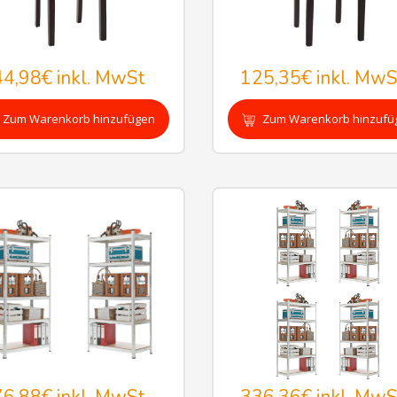
44,98€
inkl. MwSt
125,35€
inkl. MwS
Zum Warenkorb hinzufügen
Zum Warenkorb hinzufü