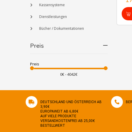
1
Kassensysteme
Dienstleistungen
Bücher / Dokumentationen
Preis
Preis
DEUTSCHLAND UND ÖSTERREICH AB
BER
3,90€
EUROPAWEIT AB 6,80€
AUF VIELE PRODUKTE
VERSANDKOSTENFREI AB 25,00€
BESTELLWERT