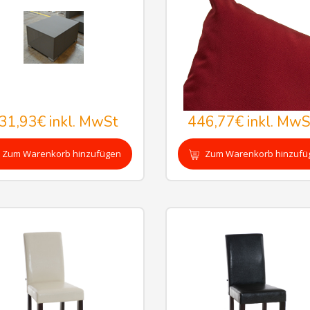
31,93€
inkl. MwSt
446,77€
inkl. MwS
Zum Warenkorb hinzufügen
Zum Warenkorb hinzufü