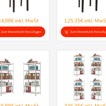
44,98€
inkl. MwSt
125,35€
inkl. MwS
Zum Warenkorb hinzufügen
Zum Warenkorb hinzufü