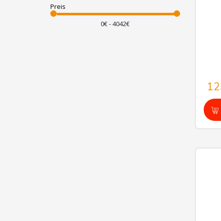
Preis
12