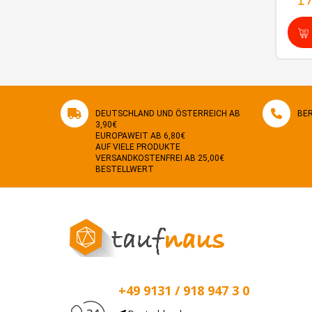
1
DEUTSCHLAND UND ÖSTERREICH AB
BER
3,90€
EUROPAWEIT AB 6,80€
AUF VIELE PRODUKTE
VERSANDKOSTENFREI AB 25,00€
BESTELLWERT
+49 9131 / 918 947 3 0