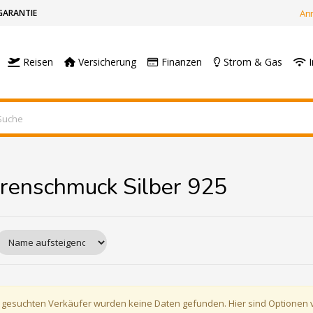
GARANTIE
An
Reisen
Versicherung
Finanzen
Strom & Gas
I
renschmuck Silber 925
 gesuchten Verkäufer wurden keine Daten gefunden. Hier sind Optionen