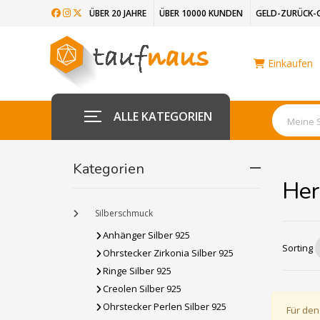
ÜBER 20 JAHRE
ÜBER 10000 KUNDEN
GELD-ZURÜCK-
Einkaufen
ALLE KATEGORIEN
Kategorien
Her
Silberschmuck
Anhänger Silber 925
Sorting
Ohrstecker Zirkonia Silber 925
Ringe Silber 925
Creolen Silber 925
Ohrstecker Perlen Silber 925
Für den