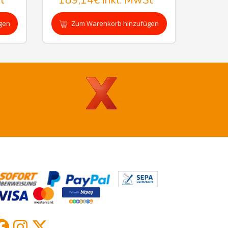
t
189,14€
inkl. MwSt
gen
Zum Warenkorb hinzufügen