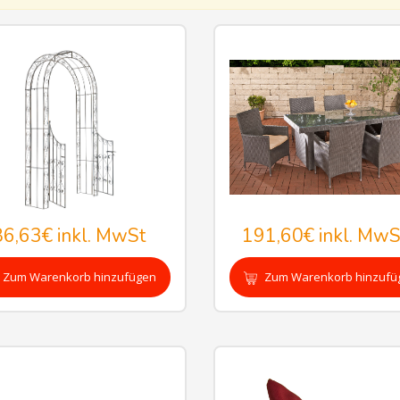
86,63€
inkl. MwSt
191,60€
inkl. MwS
Zum Warenkorb hinzufügen
Zum Warenkorb hinzufü