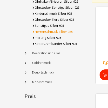
Ohrhaken/Brisuren Silber 925
Ohrstecker Sonstige Silber 925
Kinderschmuck Silber 925
Ohrstecker Tiere Silber 925
Sonstiges Silber 925
Herrenschmuck Silber 925
Piercing Silber 925
Ketten/Armbänder Silber 925
Dekoration und Glas
5
Goldschmuck
Doubléschmuck
Modeschmuck
Preis