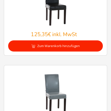
125,35€
inkl. MwSt
Zum Warenkorb hinzufügen