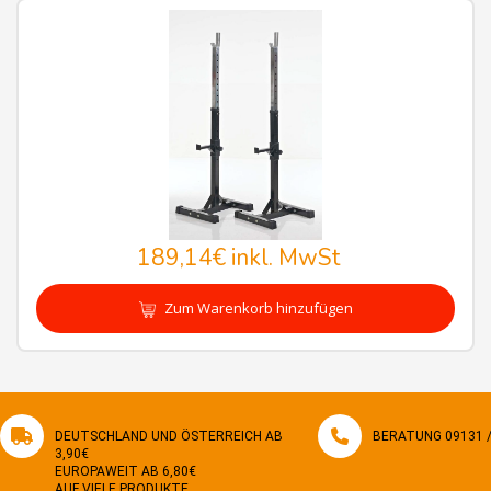
189,14€
inkl. MwSt
Zum Warenkorb hinzufügen
DEUTSCHLAND UND ÖSTERREICH AB
BERATUNG 09131 / 
3,90€
EUROPAWEIT AB 6,80€
AUF VIELE PRODUKTE