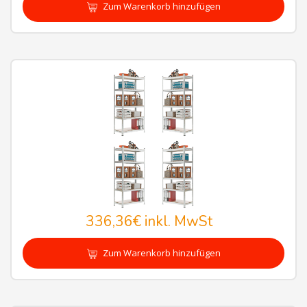
Zum Warenkorb hinzufügen
336,36€
inkl. MwSt
Zum Warenkorb hinzufügen