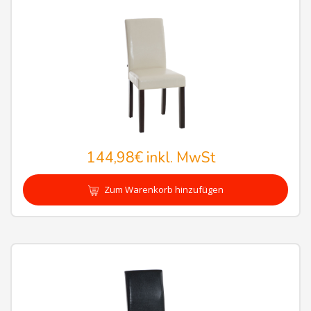
144,98€
inkl. MwSt
Zum Warenkorb hinzufügen