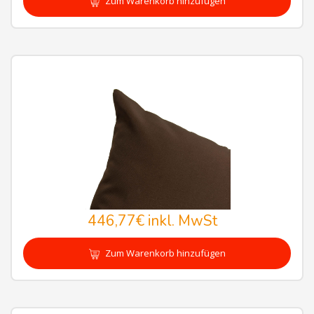
Zum Warenkorb hinzufügen
446,77€
inkl. MwSt
Zum Warenkorb hinzufügen