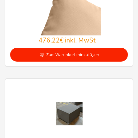
476,22€
inkl. MwSt
Zum Warenkorb hinzufügen