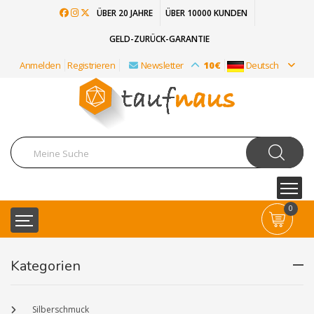
ÜBER 20 JAHRE
ÜBER 10000 KUNDEN
GELD-ZURÜCK-GARANTIE
Anmelden
Registrieren
Newsletter
10€
Deutsch
0
Kategorien
Silberschmuck