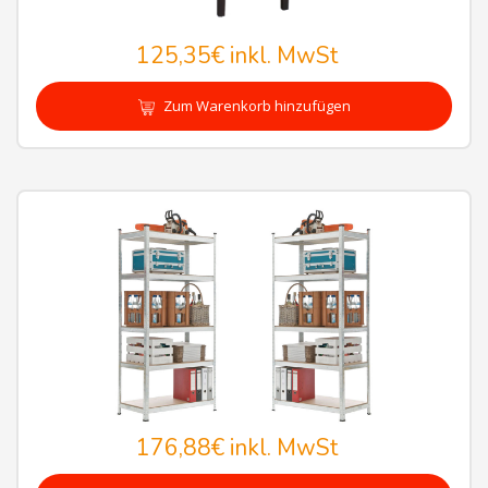
125,35€
inkl. MwSt
Zum Warenkorb hinzufügen
176,88€
inkl. MwSt