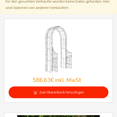
Für den gesuchten Verkäufer wurden keine Daten gefunden. Hier
sind Optionen von anderen Verkäufern.
586,63€
inkl. MwSt
Zum Warenkorb hinzufügen