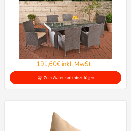
191,60€
inkl. MwSt
Zum Warenkorb hinzufügen