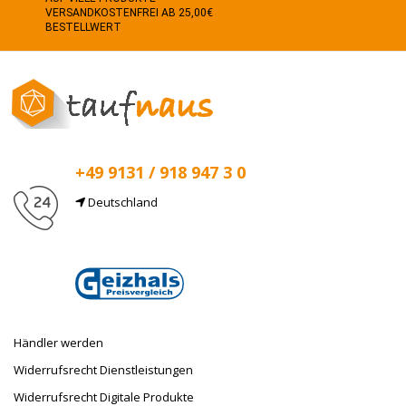
VERSANDKOSTENFREI AB 25,00€
BESTELLWERT
+49 9131 / 918 947 3 0
Deutschland
E-Mail
info@taufnaus.de
Händler werden
Widerrufsrecht Dienstleistungen
Widerrufsrecht Digitale Produkte