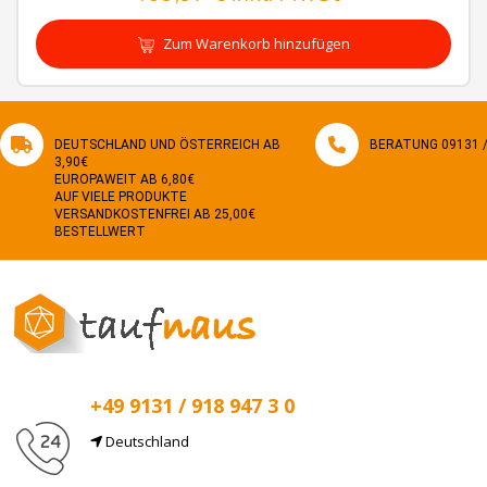
Zum Warenkorb hinzufügen
DEUTSCHLAND UND ÖSTERREICH AB
BERATUNG 09131 / 
3,90€
EUROPAWEIT AB 6,80€
AUF VIELE PRODUKTE
VERSANDKOSTENFREI AB 25,00€
BESTELLWERT
+49 9131 / 918 947 3 0
Deutschland