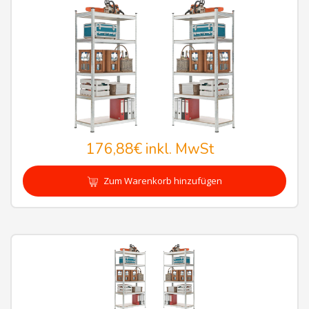
176,88€
inkl. MwSt
Zum Warenkorb hinzufügen