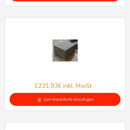
1231,93€
inkl. MwSt
Zum Warenkorb hinzufügen