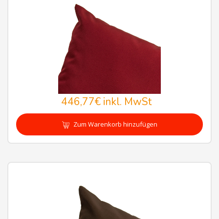
446,77€
inkl. MwSt
Zum Warenkorb hinzufügen