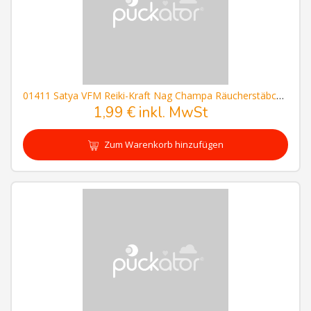
01411 Satya VFM Reiki-Kraft Nag Champa Räucherstäbchen
1,99 € inkl. MwSt
Zum Warenkorb hinzufügen