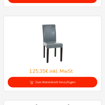
125,35€
inkl. MwSt
Zum Warenkorb hinzufügen