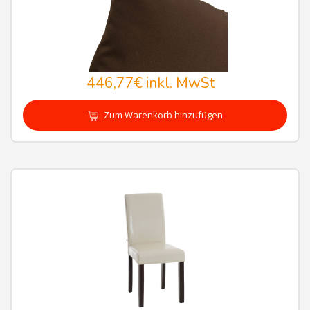
446,77€
inkl. MwSt
Zum Warenkorb hinzufügen