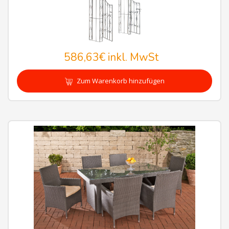
586,63€
inkl. MwSt
Zum Warenkorb hinzufügen