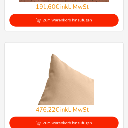
191,60€
inkl. MwSt
Zum Warenkorb hinzufügen
476,22€
inkl. MwSt
Zum Warenkorb hinzufügen