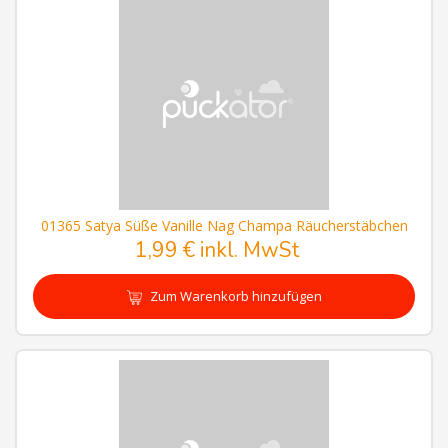
01365 Satya Süße Vanille Nag Champa Räucherstäbchen
1,99 € inkl. MwSt
Zum Warenkorb hinzufügen