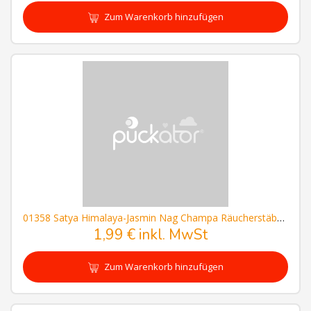
Zum Warenkorb hinzufügen
01358 Satya Himalaya-Jasmin Nag Champa Räucherstäbchen
1,99 € inkl. MwSt
Zum Warenkorb hinzufügen