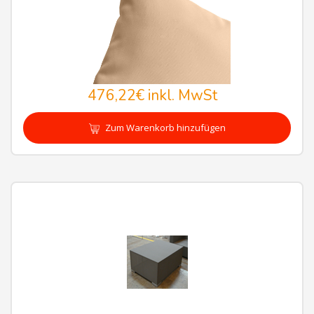
476,22€
inkl. MwSt
Zum Warenkorb hinzufügen