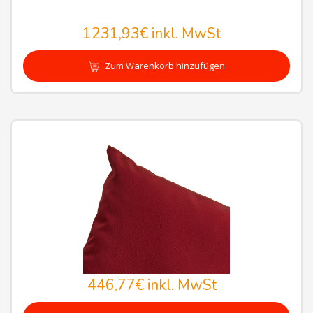
1231,93€
inkl. MwSt
Zum Warenkorb hinzufügen
446,77€
inkl. MwSt