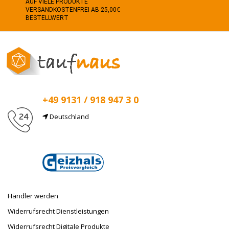
AUF VIELE PRODUKTE
VERSANDKOSTENFREI AB 25,00€
BESTELLWERT
+49 9131 / 918 947 3 0
Deutschland
E-Mail
info@taufnaus.de
Händler werden
Widerrufsrecht Dienstleistungen
Widerrufsrecht Digitale Produkte