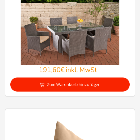
191,60€
inkl. MwSt
Zum Warenkorb hinzufügen