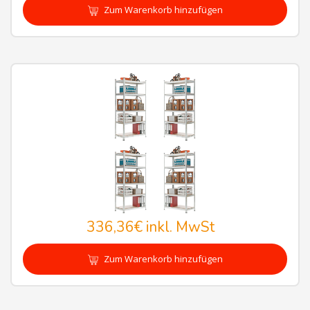
Zum Warenkorb hinzufügen
336,36€
inkl. MwSt
Zum Warenkorb hinzufügen