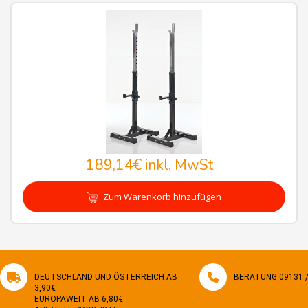
189,14€
inkl. MwSt
Zum Warenkorb hinzufügen
DEUTSCHLAND UND ÖSTERREICH AB
BERATUNG 09131 / 
3,90€
EUROPAWEIT AB 6,80€