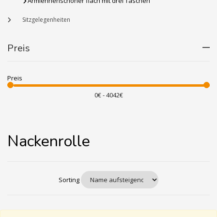
Armlehnenschoner flach mit drei Taschen
Sitzgelegenheiten
Preis
Preis
Nackenrolle
Sorting