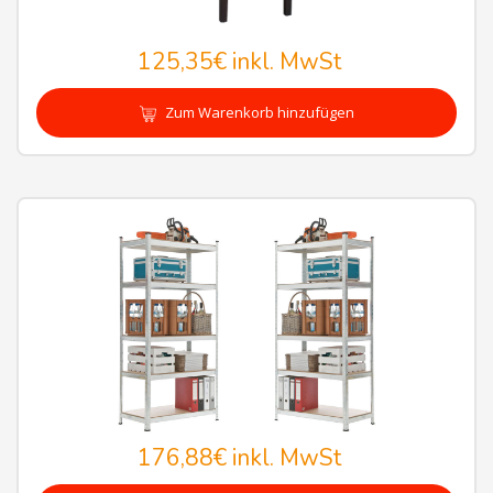
125,35€
inkl. MwSt
Zum Warenkorb hinzufügen
176,88€
inkl. MwSt