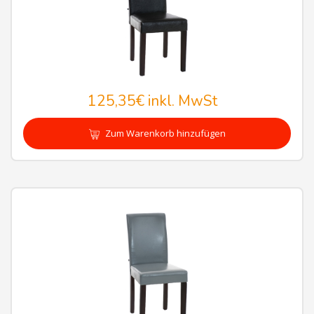
125,35€
inkl. MwSt
Zum Warenkorb hinzufügen