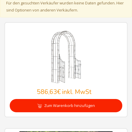
Für den gesuchten Verkäufer wurden keine Daten gefunden. Hier
sind Optionen von anderen Verkäufern.
586,63€
inkl. MwSt
Zum Warenkorb hinzufügen