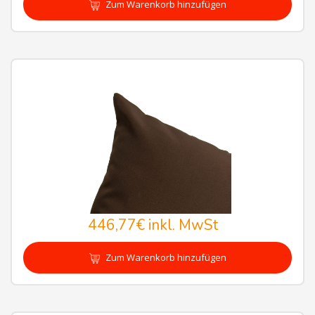
Zum Warenkorb hinzufügen
446,77€
inkl. MwSt
Zum Warenkorb hinzufügen