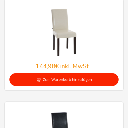
144,98€
inkl. MwSt
Zum Warenkorb hinzufügen