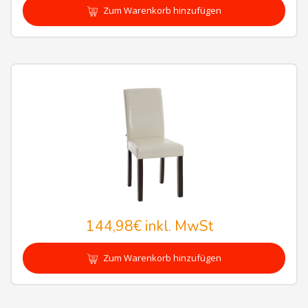
Zum Warenkorb hinzufügen
144,98€
inkl. MwSt
Zum Warenkorb hinzufügen