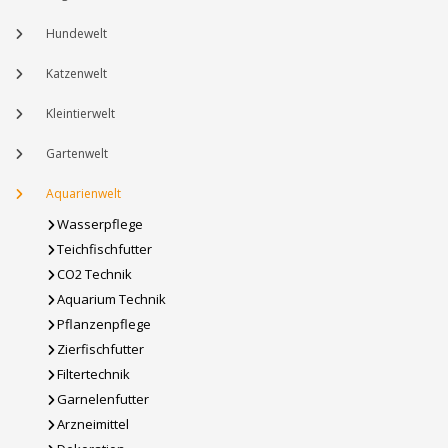
Hundewelt
Katzenwelt
Kleintierwelt
Gartenwelt
Aquarienwelt
Wasserpflege
Teichfischfutter
CO2 Technik
Aquarium Technik
Pflanzenpflege
Zierfischfutter
Filtertechnik
Garnelenfutter
Arzneimittel