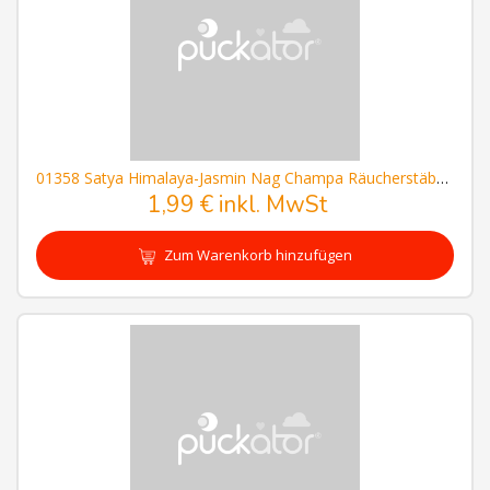
01358 Satya Himalaya-Jasmin Nag Champa Räucherstäbchen
1,99 € inkl. MwSt
Zum Warenkorb hinzufügen