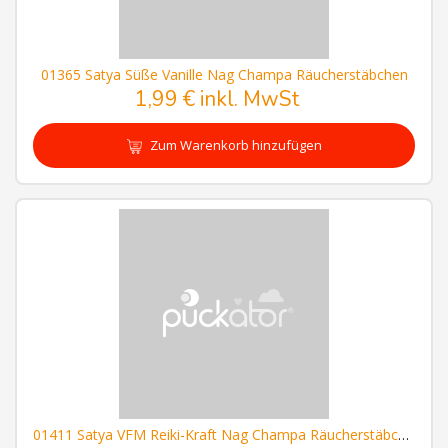
01365 Satya Süße Vanille Nag Champa Räucherstäbchen
1,99 € inkl. MwSt
Zum Warenkorb hinzufügen
01411 Satya VFM Reiki-Kraft Nag Champa Räucherstäbchen