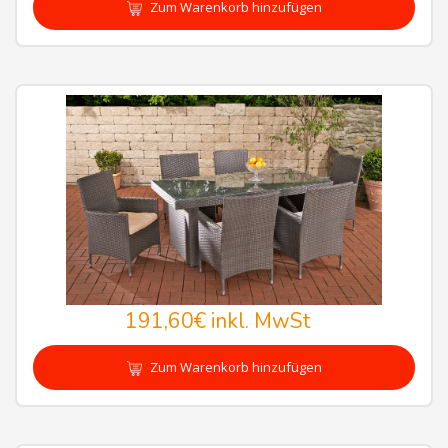
Zum Warenkorb hinzufügen
191,60€
inkl. MwSt
Zum Warenkorb hinzufügen