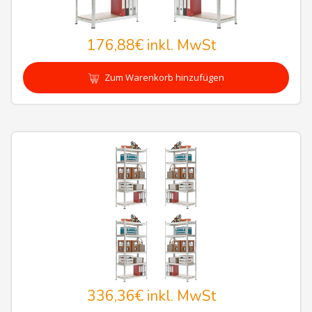
176,88€
inkl. MwSt
Zum Warenkorb hinzufügen
336,36€
inkl. MwSt