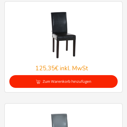
125,35€
inkl. MwSt
Zum Warenkorb hinzufügen