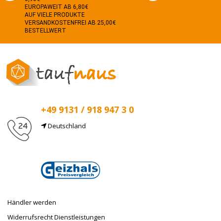
EUROPAWEIT AB 6,80€
AUF VIELE PRODUKTE
VERSANDKOSTENFREI AB 25,00€
BESTELLWERT
+49 9131 / 918 947 3 0
Deutschland
E-Mail
info@taufnaus.de
Händler werden
Widerrufsrecht Dienstleistungen