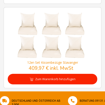
12er-Set Kissenbezüge Stavanger
409,97 € inkl. MwSt
Zum Warenkorb hinzufügen
DEUTSCHLAND UND ÖSTERREICH AB
BERATUNG 09131 / 
3,90€