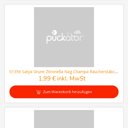
01356 Satya Grüne Zitronella Nag Champa Räucherstäbchen
1,99 € inkl. MwSt
Zum Warenkorb hinzufügen