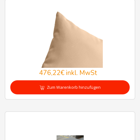
476,22€
inkl. MwSt
Zum Warenkorb hinzufügen