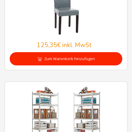
125,35€
inkl. MwSt
Zum Warenkorb hinzufügen