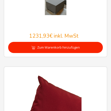
1231,93€
inkl. MwSt
Zum Warenkorb hinzufügen