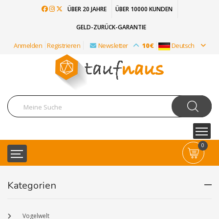
ÜBER 20 JAHRE
ÜBER 10000 KUNDEN
GELD-ZURÜCK-GARANTIE
Anmelden
Registrieren
Newsletter
10€
Deutsch
0
Kategorien
Vogelwelt