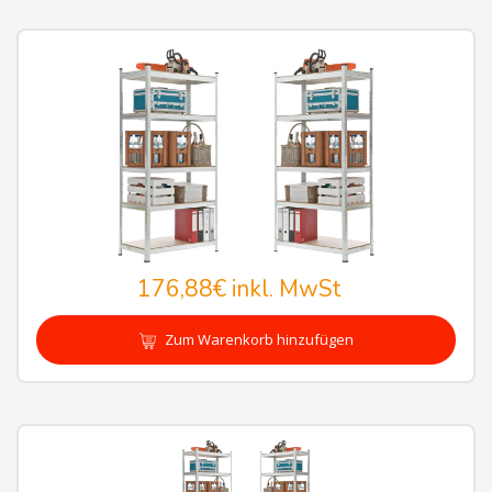
176,88€
inkl. MwSt
Zum Warenkorb hinzufügen