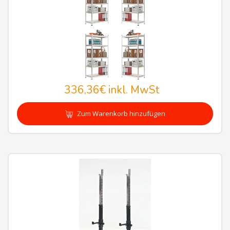
336,36€
inkl. MwSt
Zum Warenkorb hinzufügen