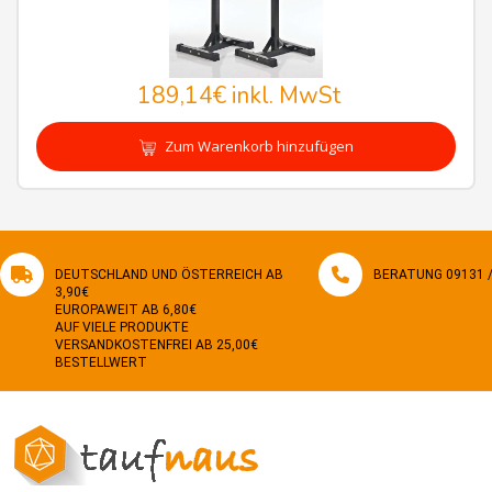
189,14€
inkl. MwSt
Zum Warenkorb hinzufügen
DEUTSCHLAND UND ÖSTERREICH AB
BERATUNG 09131 / 
3,90€
EUROPAWEIT AB 6,80€
AUF VIELE PRODUKTE
VERSANDKOSTENFREI AB 25,00€
BESTELLWERT