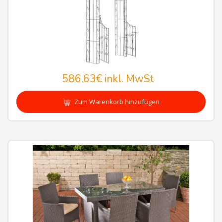
586,63€
inkl. MwSt
Zum Warenkorb hinzufügen