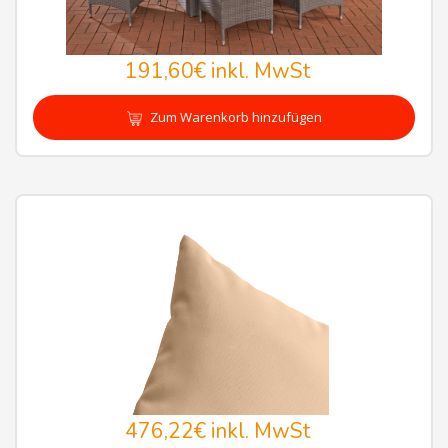
191,60€
inkl. MwSt
Zum Warenkorb hinzufügen
476,22€
inkl. MwSt