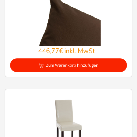
446,77€
inkl. MwSt
Zum Warenkorb hinzufügen