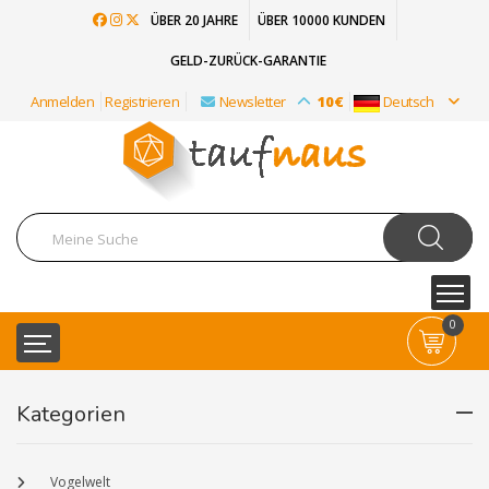
ÜBER 20 JAHRE
ÜBER 10000 KUNDEN
GELD-ZURÜCK-GARANTIE
Anmelden
Registrieren
Newsletter
10€
Deutsch
0
Kategorien
Vogelwelt