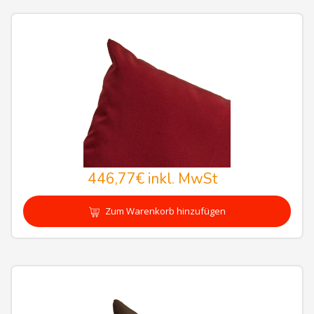
446,77€
inkl. MwSt
Zum Warenkorb hinzufügen