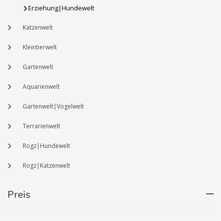
Erziehung|Hundewelt
Katzenwelt
Kleintierwelt
Gartenwelt
Aquarienwelt
Gartenwelt|Vogelwelt
Terrarienwelt
Rogz|Hundewelt
Rogz|Katzenwelt
Preis