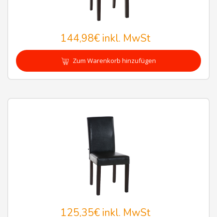
144,98€
inkl. MwSt
Zum Warenkorb hinzufügen
125,35€
inkl. MwSt