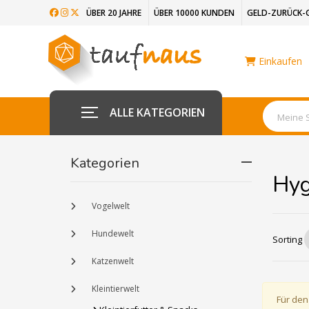
ÜBER 20 JAHRE
ÜBER 10000 KUNDEN
GELD-ZURÜCK-
Einkaufen
ALLE KATEGORIEN
Kategorien
Hyg
Vogelwelt
Hundewelt
Sorting
Katzenwelt
Kleintierwelt
Für den