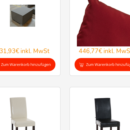
31,93€
inkl. MwSt
446,77€
inkl. MwS
Zum Warenkorb hinzufügen
Zum Warenkorb hinzufü