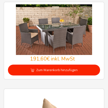
191,60€
inkl. MwSt
Zum Warenkorb hinzufügen