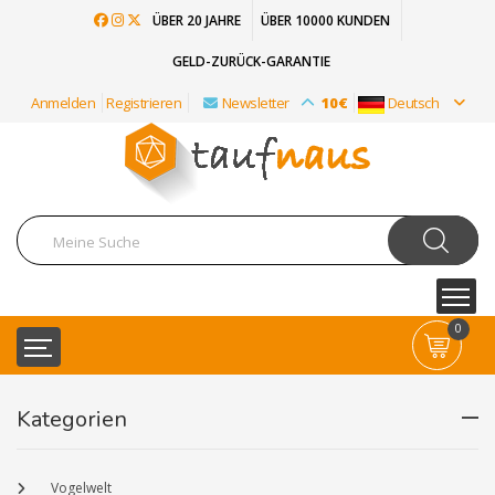
ÜBER 20 JAHRE
ÜBER 10000 KUNDEN
GELD-ZURÜCK-GARANTIE
Anmelden
Registrieren
Newsletter
10€
Deutsch
0
Kategorien
Vogelwelt