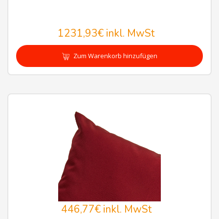
1231,93€
inkl. MwSt
Zum Warenkorb hinzufügen
446,77€
inkl. MwSt