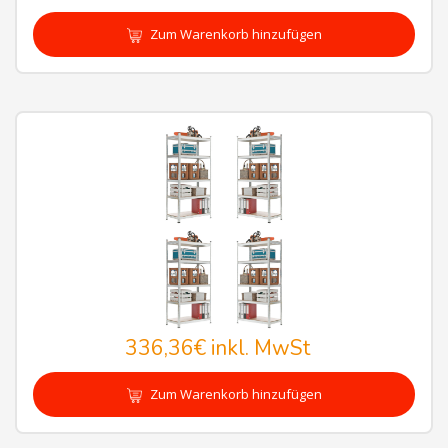
Zum Warenkorb hinzufügen
336,36€
inkl. MwSt
Zum Warenkorb hinzufügen