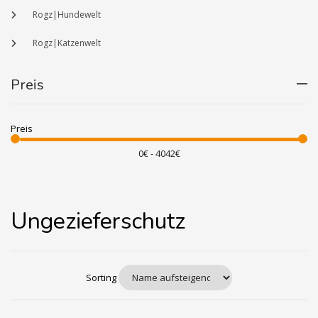
Rogz|Hundewelt
Rogz|Katzenwelt
Preis
Preis
Ungezieferschutz
Sorting