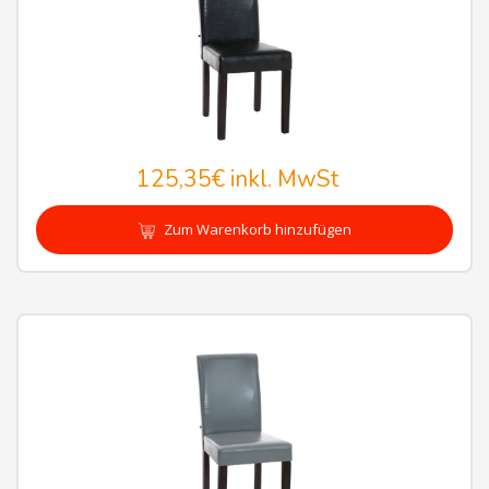
125,35€
inkl. MwSt
Zum Warenkorb hinzufügen