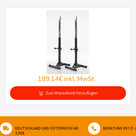
189,14€
inkl. MwSt
Zum Warenkorb hinzufügen
DEUTSCHLAND UND ÖSTERREICH AB
BERATUNG 09131 / 
3,90€