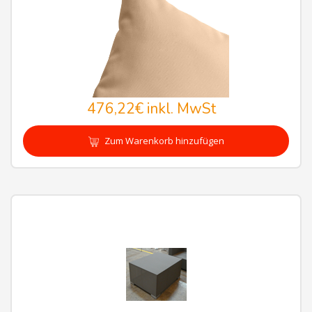
476,22€
inkl. MwSt
Zum Warenkorb hinzufügen