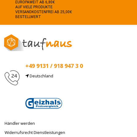
EUROPAWEIT AB 6,80€
AUF VIELE PRODUKTE
VERSANDKOSTENFREI AB 25,00€
BESTELLWERT
+49 9131 / 918 947 3 0
Deutschland
E-Mail
info@taufnaus.de
Händler werden
Widerrufsrecht Dienstleistungen