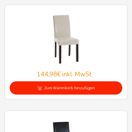
144,98€
inkl. MwSt
Zum Warenkorb hinzufügen