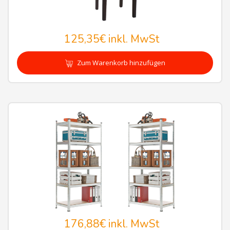
125,35€
inkl. MwSt
Zum Warenkorb hinzufügen
176,88€
inkl. MwSt