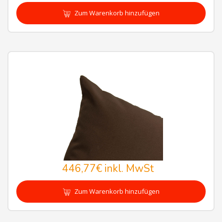
Zum Warenkorb hinzufügen
446,77€
inkl. MwSt
Zum Warenkorb hinzufügen