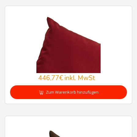
446,77€
inkl. MwSt
Zum Warenkorb hinzufügen