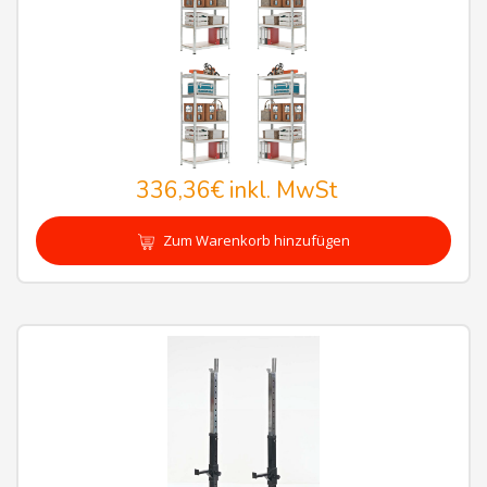
336,36€
inkl. MwSt
Zum Warenkorb hinzufügen