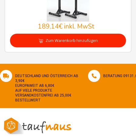
189,14€
inkl. MwSt
Zum Warenkorb hinzufügen
DEUTSCHLAND UND ÖSTERREICH AB
BERATUNG 09131 / 
3,90€
EUROPAWEIT AB 6,80€
AUF VIELE PRODUKTE
VERSANDKOSTENFREI AB 25,00€
BESTELLWERT