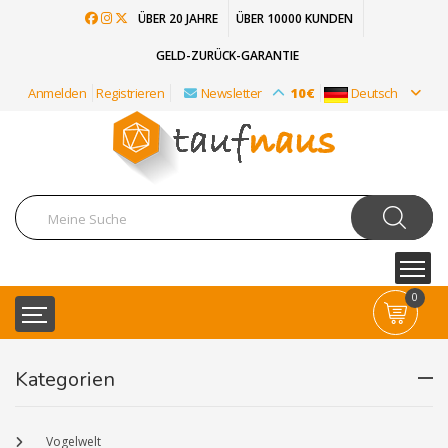
ÜBER 20 JAHRE
ÜBER 10000 KUNDEN
GELD-ZURÜCK-GARANTIE
Anmelden
Registrieren
Newsletter
10€
Deutsch
0
Kategorien
Vogelwelt