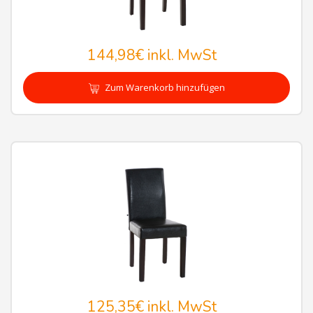
144,98€
inkl. MwSt
Zum Warenkorb hinzufügen
125,35€
inkl. MwSt