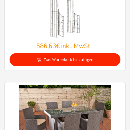
586,63€
inkl. MwSt
Zum Warenkorb hinzufügen