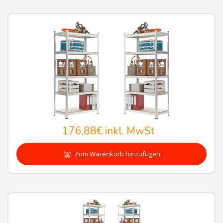
176,88€
inkl. MwSt
Zum Warenkorb hinzufügen