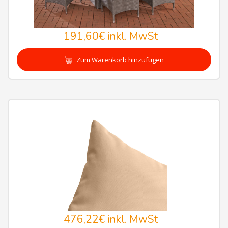
191,60€
inkl. MwSt
Zum Warenkorb hinzufügen
476,22€
inkl. MwSt