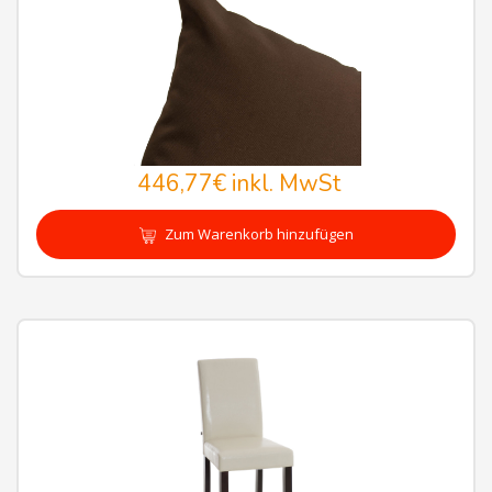
446,77€
inkl. MwSt
Zum Warenkorb hinzufügen