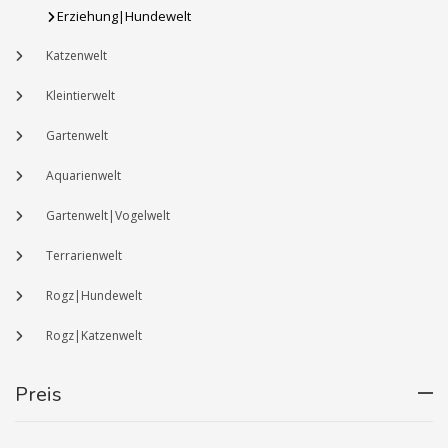
Erziehung|Hundewelt
Katzenwelt
Kleintierwelt
Gartenwelt
Aquarienwelt
Gartenwelt|Vogelwelt
Terrarienwelt
Rogz|Hundewelt
Rogz|Katzenwelt
Preis