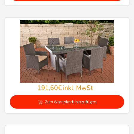
191,60€
inkl. MwSt
Zum Warenkorb hinzufügen