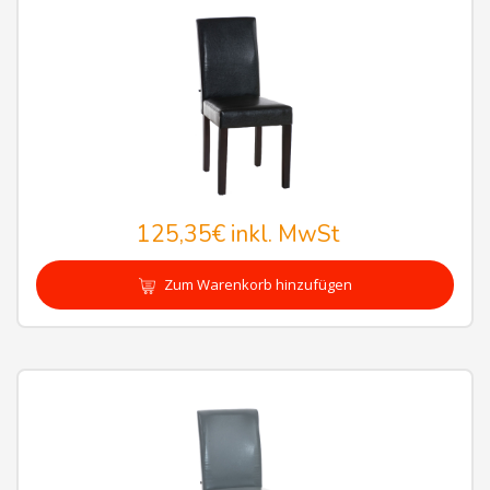
125,35€
inkl. MwSt
Zum Warenkorb hinzufügen