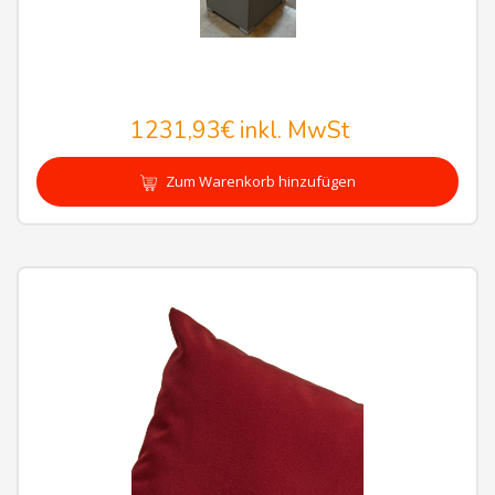
1231,93€
inkl. MwSt
Zum Warenkorb hinzufügen