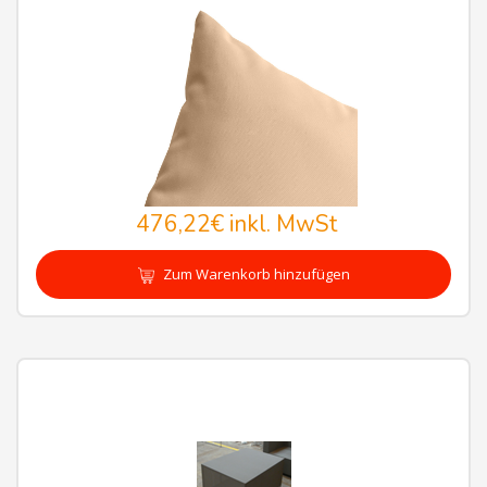
476,22€
inkl. MwSt
Zum Warenkorb hinzufügen