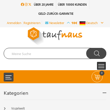
ÜBER 20 JAHRE
ÜBER 10000 KUNDEN
GELD-ZURÜCK-GARANTIE
Anmelden
Registrieren
Newsletter
10€
Deutsch
0
Kategorien
Vogelwelt