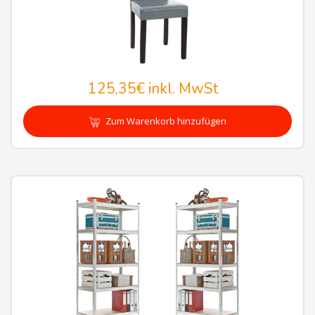
125,35€
inkl. MwSt
Zum Warenkorb hinzufügen