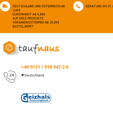
DEUTSCHLAND UND ÖSTERREICH AB
BERATUNG 09131 / 
3,90€
EUROPAWEIT AB 6,80€
AUF VIELE PRODUKTE
VERSANDKOSTENFREI AB 25,00€
BESTELLWERT
+49 9131 / 918 947 3 0
Deutschland
E-Mail
info@taufnaus.de