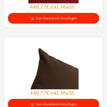
446,77€
inkl. MwSt
Zum Warenkorb hinzufügen
446,77€
inkl. MwSt
Zum Warenkorb hinzufügen