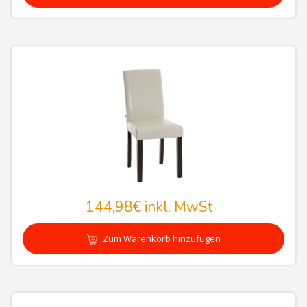
144,98€
inkl. MwSt
Zum Warenkorb hinzufügen