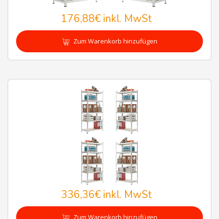
176,88€
inkl. MwSt
Zum Warenkorb hinzufügen
336,36€
inkl. MwSt
Zum Warenkorb hinzufügen